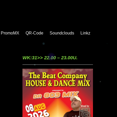
PromoMX
QR-Code
Soundclouds
Linkz
WK:31>> 22.00 – 23.00U.