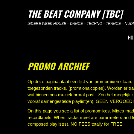
Skip
to
THE BEAT COMPANY [TBC]
content
IEDERE WEEK HOUSE – DANCE – TECHNO – TRANCE – NUDIS
HO
PROMO ARCHIEF
Op deze pagina ataat een lijst van promomixen staan.
toegezonden tracks. (promtionalcopies). Worden er tra
wat binnen ons muziekformat past. Zou het mogelijk 
vooraf samengestelde playlist(en), GEEN VERGOED
On this page you see a list of promomixes. Mixes made
recordlabels. When tracks meet are pararmeters and 
composed playlist(s), NO FEES totally for FREE.